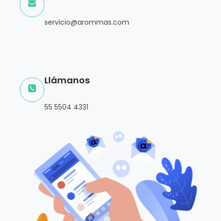
servicio@arommas.com
Llámanos
55 5504 4331