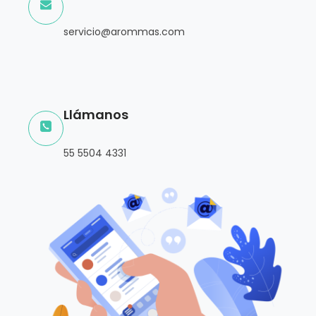
servicio@arommas.com
Llámanos
55 5504 4331