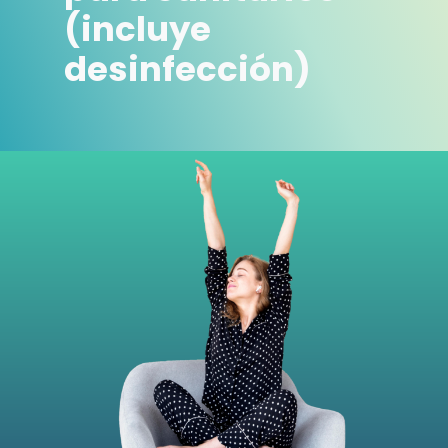
(incluye
desinfección)